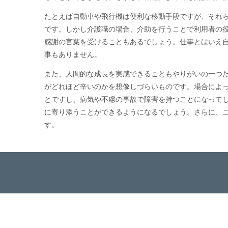
たとえば自動車や飛行機は便利な移動手段ですが、それ
です。しかし介護職の場合、介助を行うことで利用者の
感謝の言葉を受けることもあるでしょう。仕事とはいえ
事もありません。
また、人間的な成長を実感できることもやりがいの一つ
がどれほど辛いのかを想像しづらいものです。場合によ
とですし、病気や不慮の事故で障害を持つことになって
に寄り添うことができるようになるでしょう。さらに、
す。