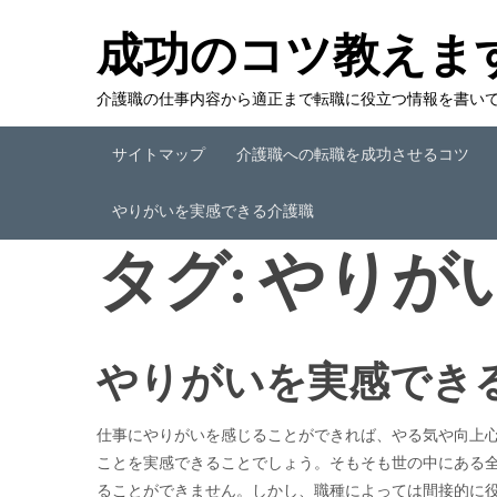
成功のコツ教えま
介護職の仕事内容から適正まで転職に役立つ情報を書い
サイトマップ
介護職への転職を成功させるコツ
やりがいを実感できる介護職
タグ:
やりが
やりがいを実感でき
仕事にやりがいを感じることができれば、やる気や向上
ことを実感できることでしょう。そもそも世の中にある
ることができません。しかし、職種によっては間接的に