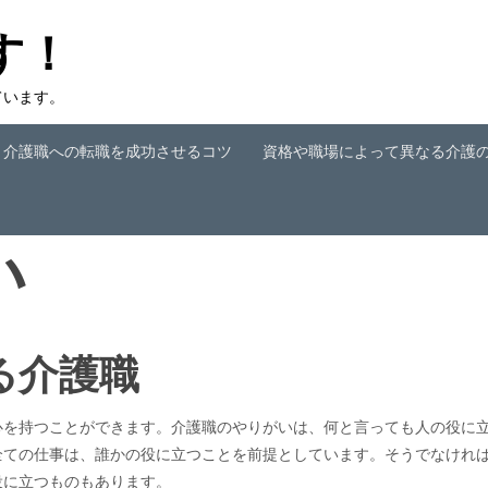
す！
ています。
介護職への転職を成功させるコツ
資格や職場によって異なる介護
い
る介護職
心を持つことができます。介護職のやりがいは、何と言っても人の役に
全ての仕事は、誰かの役に立つことを前提としています。そうでなけれ
役に立つものもあります。