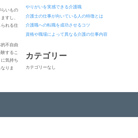
やりがいを実感できる介護職
づらいもの
介護士の仕事が向いている人の特徴とは
りますし、
介護職への転職を成功させるコツ
じられる仕
資格や職場によって異なる介護の仕事内容
体的不自由
経験するこ
カテゴリー
々に気持ち
カテゴリーなし
もなりま